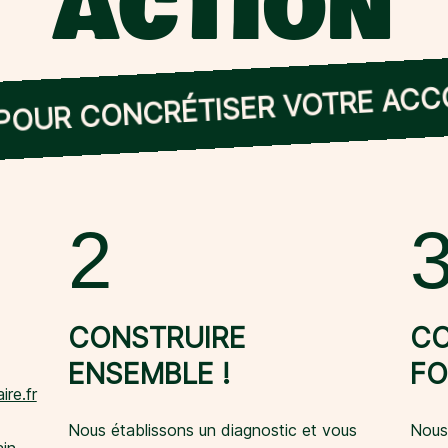
ACTION
 POUR CONCRÉTISER VOTRE A
2
CONSTRUIRE
CO
ENSEMBLE !
FO
ire.fr
Nous établissons un diagnostic et vous
Nous 
in,