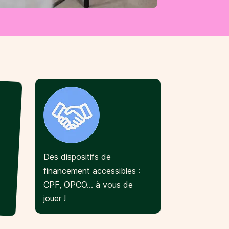
Des dispositifs de
s
financement accessibles :
CPF, OPCO… à vous de
jouer !