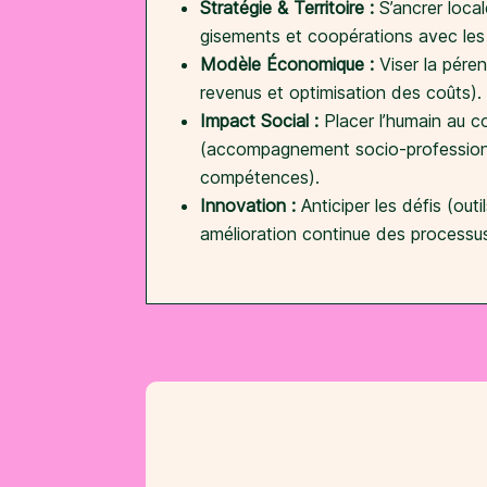
Stratégie & Territoire :
S’ancrer loca
gisements et coopérations avec les 
Modèle Économique :
Viser la péren
revenus et optimisation des coûts).
Impact Social :
Placer l’humain au c
(accompagnement socio-professionn
compétences).
Innovation :
Anticiper les défis (outi
amélioration continue des processus