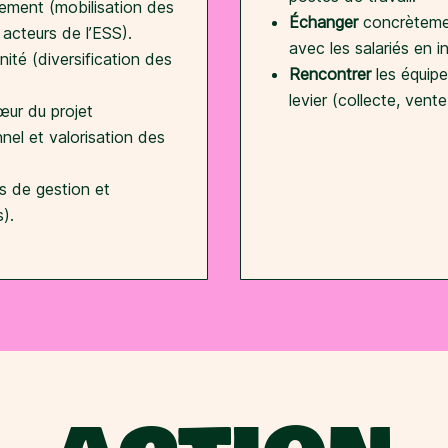
lement (mobilisation des
Échanger
concrètemen
acteurs de l’ESS).
avec les salariés en i
nité (diversification des
Rencontrer
les équipe
levier (collecte, vent
œur du projet
el et valorisation des
ls de gestion et
).