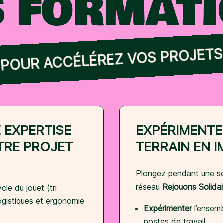
 FORMAT
POUR ACCÉLÉREZ VOS PROJETS
 EXPERTISE
EXPÉRIMENTE
TRE PROJET
TERRAIN EN 
Plongez pendant une se
réseau
Rejouons Solidai
cle du jouet (tri
logistiques et ergonomie
Expérimenter
l’ensemb
postes de travail.