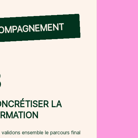
CCOMPAGNEMENT
3
NCRÉTISER LA
RMATION
validons ensemble le parcours final