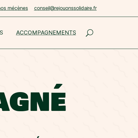
nos mécènes
conseil@rejouonssolidaire.fr
S
ACCOMPAGNEMENTS
AGNÉ