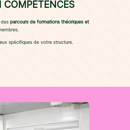
EN COMPÉTENCES
s des
parcours de formations théoriques et
 membres.
ux spécifiques de votre structure.