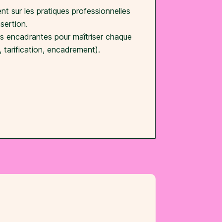
t sur les pratiques professionnelles
nsertion.
s encadrantes pour maîtriser chaque
e, tarification, encadrement).