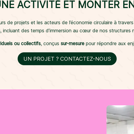
NE ACTIVITÉ ET MONTER 
s de projets et les acteurs de l’économie circulaire à traver
s
, incluant des temps d’immersion au cœur de nos structures
iduels ou collectifs
, conçus
sur-mesure
pour répondre aux enje
UN PROJET ? CONTACTEZ-NOUS